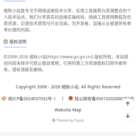
绾秋小站是专注于网络运维技术分享、实用工具推荐与资源整合的个
人技术站点。我们分享真实的运维实操经验、网络工具使用教程及优
质资源，记录技术感悟与行业见闻，为开发者、运维从业者提供有参
考价值的内容。
版权说明
©
2008
-
2026 绾秋小站(https://www.gx.gx.cn/) 版权所有。本站原
创内容未经许可禁止擅自使用；引用的第三方资源版权归原作者所
有，侵权请联系删除。
Copyright 2008 -
2026 绾秋小站. All Rights Reserved
|
桂ICP备2024037032号-1
桂公网安备45010202000757号
Website Map
Theme by
Puock