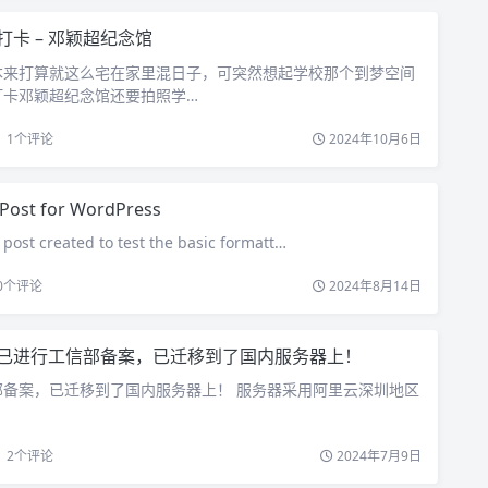
打卡 – 邓颖超纪念馆
本来打算就这么宅在家里混日子，可突然想起学校那个到梦空间
打卡邓颖超纪念馆还要拍照学…
1
个评论
2024年10月6日
 Post for WordPress
 post created to test the basic formatt…
0
个评论
2024年8月14日
已进行工信部备案，已迁移到了国内服务器上！
部备案，已迁移到了国内服务器上！ 服务器采用阿里云深圳地区
2
个评论
2024年7月9日