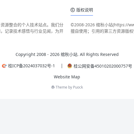
版权说明
与资源整合的个人技术站点。我们分
©
2008
-
2026 绾秋小站(https:
源，记录技术感悟与行业见闻，为开
擅自使用；引用的第三方资源版权
Copyright 2008 -
2026 绾秋小站. All Rights Reserved
|
桂ICP备2024037032号-1
桂公网安备45010202000757号
Website Map
Theme by
Puock