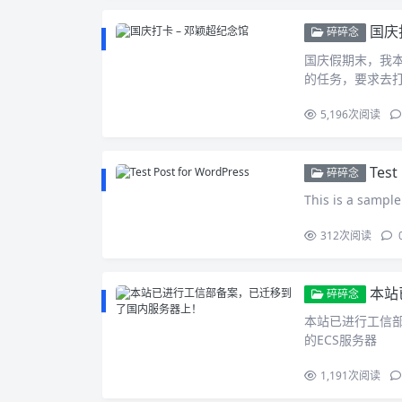
国庆
碎碎念
国庆假期末，我
的任务，要求去
5,196
次阅读
Test
碎碎念
This is a sample
312
次阅读
本站
碎碎念
本站已进行工信
的ECS服务器
1,191
次阅读