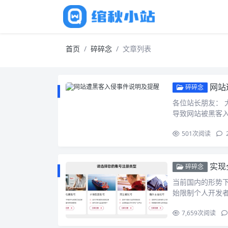
首页
碎碎念
文章列表
网站
碎碎念
各位站长朋友：
导致网站被黑客入
501
次阅读
实现
碎碎念
当前国内的形势
始限制个人开发者
7,659
次阅读