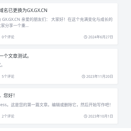
域名已更换为GX.GX.CN
GX.GX.CN 亲爱的朋友们： 大家好！在这个充满变化与成长的
大家分享一个重…
0
个评论
2024年6月27日
一个文章测试。
试。
5
个评论
2023年11月20日
，您好！
dPress。这是您的第一篇文章。编辑或删除它，然后开始写作吧！
2
个评论
2023年10月1日