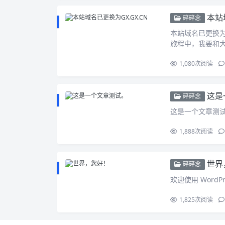
本站
碎碎念
本站域名已更换为 
旅程中，我要和
1,080
次阅读
这是
碎碎念
这是一个文章测
1,888
次阅读
世界
碎碎念
欢迎使用 Wor
1,825
次阅读